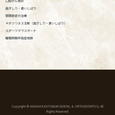
口腔がん検診
歯ぎしり・食いしばり
顎関節症の治療
＊ボツリヌス注射（歯ぎしり・食いしばり）
スポーツマウスガード
睡眠時無呼吸症候群
Copyright © ASAGAYA KOTOBUKI DENTAL ＆ ORTHODONTICS, All
Rights Reserved.