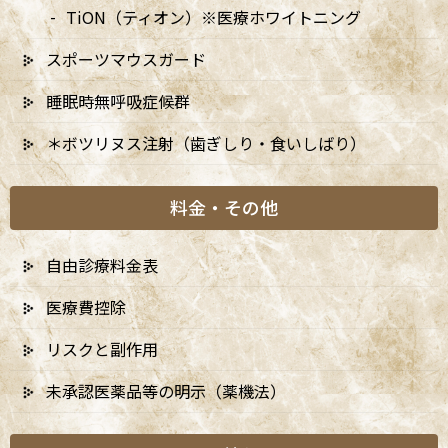
TiON（ティオン）※医療ホワイトニング
スポーツマウスガード
睡眠時無呼吸症候群
＊ボツリヌス注射（歯ぎしり・食いしばり）
料金・その他
自由診療料金表
医療費控除
リスクと副作用
未承認医薬品等の明示（薬機法）