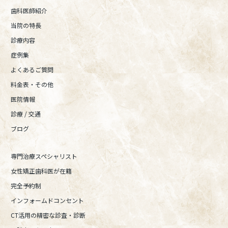
歯科医師紹介
当院の特長
診療内容
症例集
よくあるご質問
料金表・その他
医院情報
診療 / 交通
ブログ
専門治療スペシャリスト
女性矯正歯科医が在籍
完全予約制
インフォームドコンセント
CT活用の精密な診査・診断