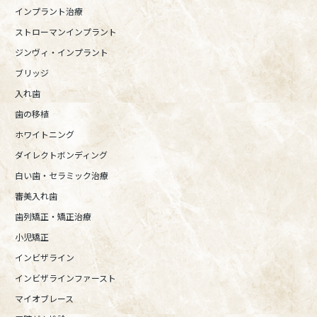
インプラント治療
ストローマンインプラント
ジンヴィ・インプラント
ブリッジ
入れ歯
歯の移植
ホワイトニング
ダイレクトボンディング
白い歯・セラミック治療
審美入れ歯
歯列矯正・矯正治療
小児矯正
インビザライン
インビザラインファースト
マイオブレース