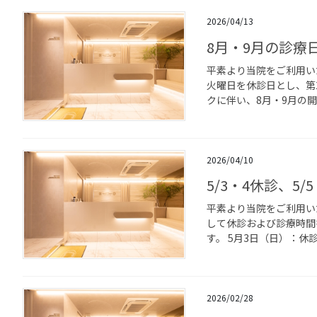
2026/04/13
8月・9月の診療
平素より当院をご利用い
火曜日を休診日とし、第
クに伴い、8月・9月の開
2026/04/10
5/3・4休診、5/5
平素より当院をご利用い
して休診および診療時間
す。 5月3日（日）：休診 
2026/02/28