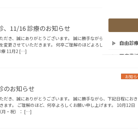
お知ら
 休診、11/16 診療のお知らせ
ただき、誠にありがとうございます。 誠に勝手ながら、下記日程につき
自由診
を変更させていただきます。 何卒ご理解のほどよろしくお願い申し上
 11月2 […]
医療費
リスク
お知ら
未承認
 休診のお知らせ
ただき、誠にありがとうございます。 誠に勝手ながら、下記日程におき
ます。 ご理解のほど、何卒よろしくお願い申し上げます。 10月12日
（月・祝）： […]
医院の