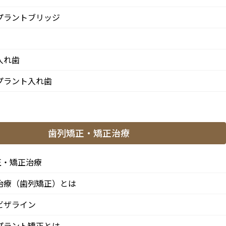
プラントブリッジ
入れ歯
プラント入れ歯
カテゴリー
歯列矯正・矯正治療
せ
お知らせ
正・矯正治療
大切なお知らせ
ま
治療（歯列矯正）とは
げま
矯正診療日
ビザライン
プラント矯正とは