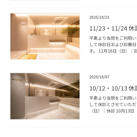
2025/10/15
11/23・11/24
平素より当院をご利用い
して休診日および診療日
す。 11月16日（日）：診療
2025/10/07
10/12・10/13
平素より当院をご利用い
して休診とさせていただき
（日）：休診 10月13日