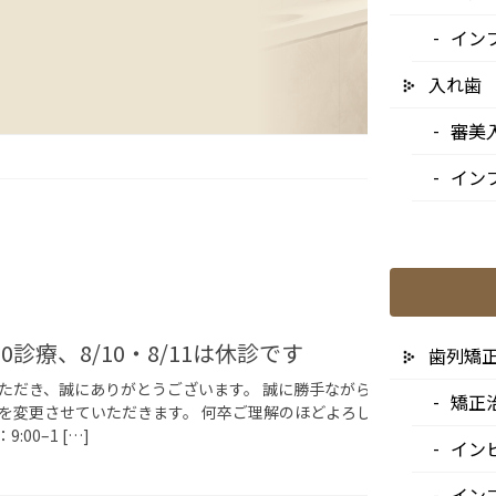
イン
入れ歯
審美
イン
お知ら
5:00診療、8/10・8/11は休診です
歯列矯
ただき、誠にありがとうございます。 誠に勝手ながら、下記日程につき
矯正
を変更させていただきます。 何卒ご理解のほどよろしくお願い申し上
:00–1 […]
イン
イン