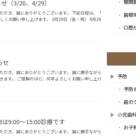
顎関
（3/20、4/29）
だき、誠にありがとうございます。 下記日程は、「9:00〜15:00」に
歯根
しくお願い申し上げます。 3月20日（金・祝） 4月29日（水・祝）
口腔
お知ら
らせ
ただき、誠にありがとうございます。 誠に勝手ながら、下記日程におき
予防
きます。 ご理解のほど、何卒よろしくお願い申し上げます。 1月25日
予防
歯の
お知ら
小児歯
23は9:00〜15:00診療です
お子
ただき、誠にありがとうございます。 誠に勝手ながら、下記日程につき