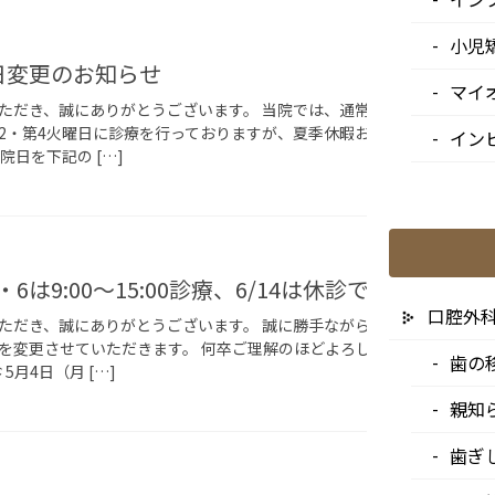
お知ら
小児
日変更のお知らせ
マイ
ただき、誠にありがとうございます。 当院では、通常、毎月第1・第3・
2・第4火曜日に診療を行っておりますが、夏季休暇およびシルバーウィ
イン
院日を下記の […]
お知ら
・6は9:00〜15:00診療、6/14は休診です
口腔外
ただき、誠にありがとうございます。 誠に勝手ながら、下記日程につき
を変更させていただきます。 何卒ご理解のほどよろしくお願い申し上
歯の
5月4日（月 […]
親知
歯ぎ
お知ら