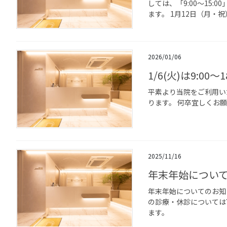
しては、「9:00〜15
ます。 1月12日（月・祝）
2026/01/06
1/6(火)は9:00
平素より当院をご利用いただ
ります。 何卒宜しくお
2025/11/16
年末年始につい
年末年始についてのお知
の診療・休診については
ます。