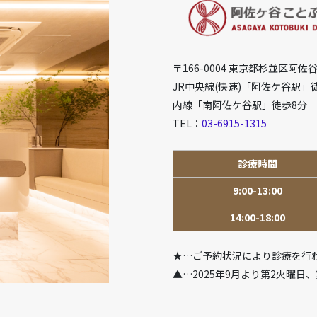
〒166-0004 東京都杉並区阿佐谷
JR中央線(快速)「阿佐ケ谷駅」徒
内線「南阿佐ケ谷駅」徒歩8分
TEL：
03-6915-1315
診療時間
9:00-13:00
14:00-18:00
★…ご予約状況により診療を行
▲…2025年9月より第2火曜日