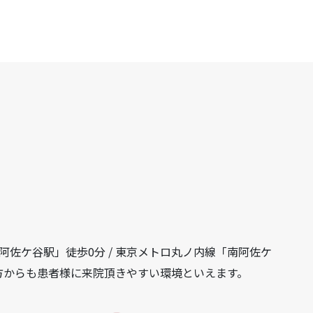
ご紹介
報
報
「阿佐ケ谷駅」徒歩0分 / 東京メトロ丸ノ内線「南阿佐ケ
方からも患者様に来院頂きやすい環境といえます。