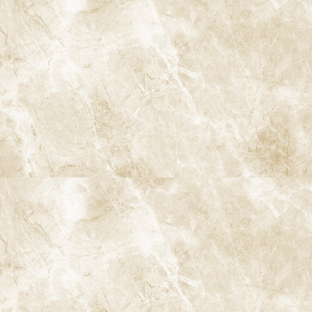
徹底した滅菌・衛生管理
基本メニュー
初めての方
歯科医師紹介
当院の特長
診療内容
症例集
よくあるご質問
料金表・その他