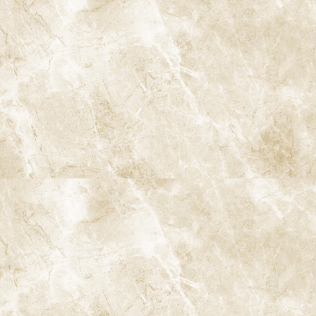
予防
歯のクリーニングと検査
歯周病治療
むし歯治療
根管治療
親知らずの抜歯
小児歯科
インプラント治療
ストローマンインプラント
ジンヴィ・インプラント