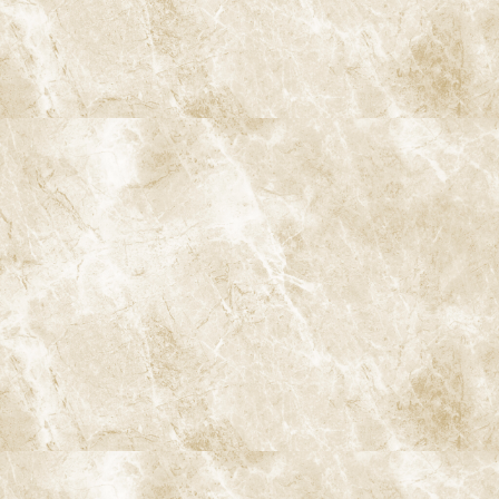
医院情報
診療 / 交通
ブログ