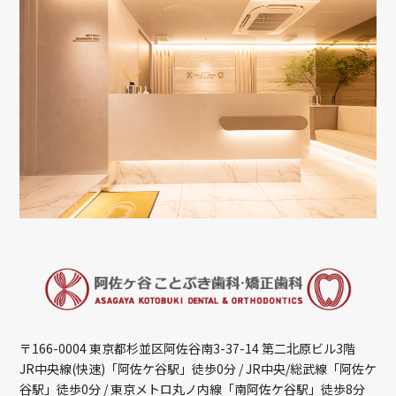
〒166-0004 東京都杉並区阿佐谷南3-37-14 第二北原ビル3階
JR中央線(快速)「阿佐ケ谷駅」徒歩0分 / JR中央/総武線「阿佐ケ
谷駅」徒歩0分 / 東京メトロ丸ノ内線「南阿佐ケ谷駅」徒歩8分