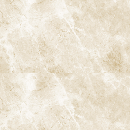
「少し黒く見えるところがある」「時々しみるけれど、我慢でき
るから様子を見ている」――。そうした小さなサインが、大きなむし
歯や神経の病気の前触れであることも少なくありません。当院で
は、むし歯という病気自体の正しい理解と、早期発見・早期対応
を大切にしています。むし歯の治療方法や、歯をできるだけ削ら
ないMI治療については、別ページで詳しくご紹介していますの
で、そちらもぜひご参照ください。阿佐ヶ谷周辺でむし歯が気に
なる方は、痛みが強くなる前の段階で、お気軽にご相談くださ
い。
ページのトップへ
予防
歯のクリーニングと検査
歯周病治療
むし歯治療