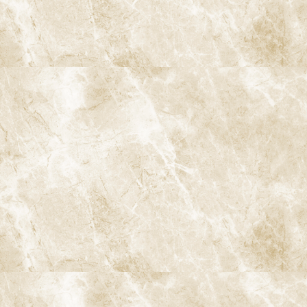
先進のデジタルスキャナーは導入コストが高いため、設備投資が
必要です。そのため導入を見送る歯科医院も少なくありません。
8-2. 操作に慣れが必要
新しい技術であるため、スタッフがiTeroを扱うための研修が必要
です。適切な操作方法を習得するまでに時間がかかることがあり
ます。
9. iTeroの流れ
iTeroを使用した歯型取りの流れは以下の通りです。