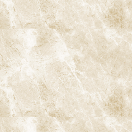
7. iTeroのメリット
iTeroを使用することには、多くのメリットがあります。以下にそ
の主な利点を挙げます。
7-1. 快適性の向上
口腔内スキャナは、従来の印象材を使わずに型取りを行うため、
患者様の不快感を軽減します。スキャニングは迅速に行われ、患者
様はわずかな時間でスキャンを終えることができます。
7-2. 精度の向上