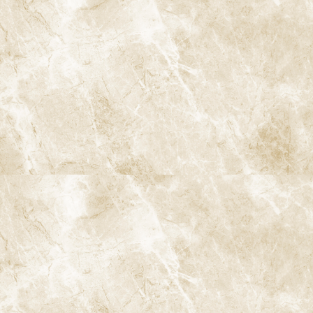
治療メニュー
予防
歯のクリーニングと検査
歯周病治療
むし歯治療
根管治療
親知らずの抜歯
小児歯科
インプラント治療
ストローマンインプラント