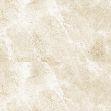
インビザライン
インビザラインファースト
マイオブレース
口腔がん検診
歯ぎしり・食いしばり
顎関節症の治療
スポーツマウスガード
睡眠時無呼吸症候群
当院の特徴