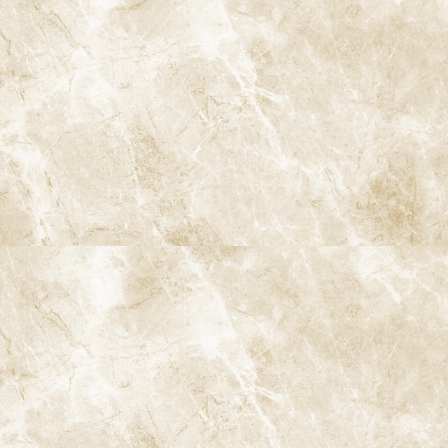
キャンが可能で、患者様の口腔内をさらに詳細にデジタル化する
ことができます。iTero Luminaは、特に小型化されているため、
操作がしやすく、患者様にとっても負担を感じにくい設計となって
います。
iTero Lumina について ⇒