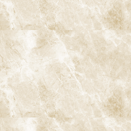
よくあるご質問
料金表・その他
医院情報
診療 / 交通
ブログ