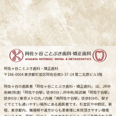
阿佐ヶ谷ことぶき歯科・矯正歯科
〒166-0004 東京都杉並区阿佐谷南3-37-14 第二北原ビル3階
阿佐ヶ谷の歯医者「阿佐ヶ谷ことぶき歯科・矯正歯科」 は、JR中
央線(快速)「阿佐ケ谷駅」徒歩0分 / JR中央/総武線「阿佐ケ谷駅」
徒歩0分 / 東京メトロ丸ノ内線「南阿佐ケ谷駅」徒歩8分の、駅す
ぐでとても通いやすい場所にある歯医者です。杉並区や中野区、新
宿、東京都内、隣接県や遠方からも患者様に来院頂きやすい環境