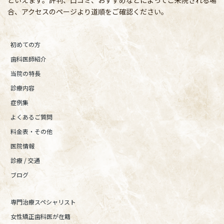
といえます。評判、口コミ、おすすめなどによってご来院される場
合、アクセスのページより道順をご確認ください。
初めての方
歯科医師紹介
当院の特長
診療内容
症例集
よくあるご質問
料金表・その他
医院情報
診療 / 交通
ブログ
専門治療スペシャリスト
女性矯正歯科医が在籍