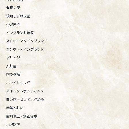
根管治療
親知らずの抜歯
小児歯科
インプラント治療
ストローマンインプラント
ジンヴィ・インプラント
ブリッジ
入れ歯
歯の移植
ホワイトニング
ダイレクトボンディング
白い歯・セラミック治療
審美入れ歯
歯列矯正・矯正治療
小児矯正