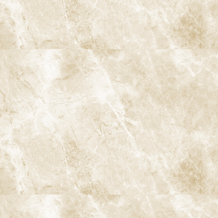
ジンヴィ・インプラント
ブリッジ
入れ歯
歯の移植
ホワイトニング
ダイレクトボンディング
白い歯・セラミック治療
審美入れ歯
歯列矯正・矯正治療
小児矯正