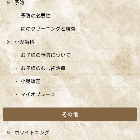
予防
な治療計画が可能になります。
予防の必要性
歯のクリーニングと検査
小児歯科
お子様の予防について
お子様のむし歯治療
小児矯正
マイオブレース
その他
2. iTeroの特徴
ホワイトニング
iTeroは、3次元で歯型を取得できるデジタルスキャナーです。従