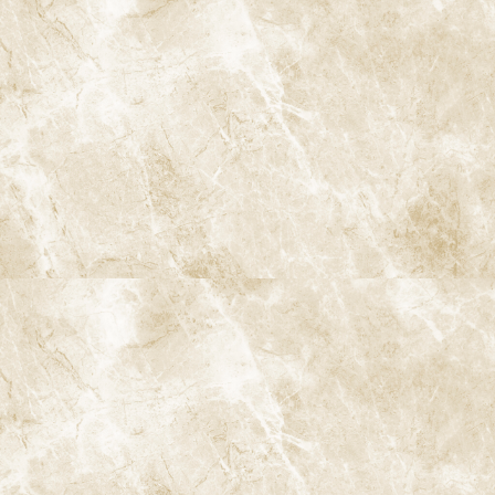
流行感染症対策の強化
徹底した滅菌・衛生管理
基本メニュー
初めての方
歯科医師紹介
当院の特長
診療内容
症例集