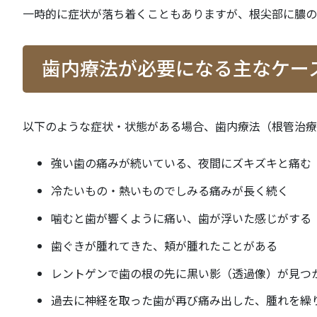
一時的に症状が落ち着くこともありますが、根尖部に膿の
歯内療法が必要になる主なケー
以下のような症状・状態がある場合、歯内療法（根管治療
強い歯の痛みが続いている、夜間にズキズキと痛む
冷たいもの・熱いものでしみる痛みが長く続く
噛むと歯が響くように痛い、歯が浮いた感じがする
歯ぐきが腫れてきた、頬が腫れたことがある
レントゲンで歯の根の先に黒い影（透過像）が見つ
過去に神経を取った歯が再び痛み出した、腫れを繰