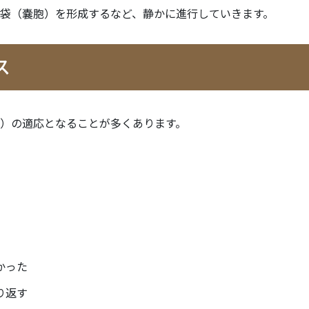
袋（嚢胞）を形成するなど、静かに進行していきます。
設備の
基本情
ス
採用情
）の適応となることが多くあります。
かった
り返す