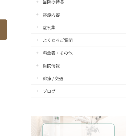
当院の特長
ご紹介
診療内容
報
症例集
報
よくあるご質問
料金表・その他
医院情報
診療 / 交通
ブログ