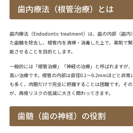
歯内療法（根管治療）とは
歯内療法（Endodontic treatment）は、歯の
た歯髄を除去し、根管内を清掃・消毒した上で、薬剤で緊
能させることを目的とします。
一般的には「根管治療」「神経の治療」と呼ばれますが、
高い治療です。根管の内部は直径0.1〜0.2mmほどと
も多く、肉眼だけで完全に把握することは困難です。その
が、再発リスクの低減に大きく関わってきます。
歯髄（歯の神経）の役割