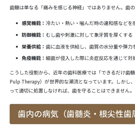
歯髄は単なる「痛みを感じる神経」ではありません。歯の
感覚機能：
冷たい・熱い・噛んだ時の違和感などを
防御機能：
むし歯や刺激に対して象牙質を厚くする
栄養供給：
歯に血液を供給し、歯質の水分量や弾力
免疫機能：
細菌が侵入した際に炎症反応を通じて対
こうした役割から、近年の歯科医療では「できるだけ歯髄を
Pulp Therapy）が世界的な潮流となっています。
って適切に処置しなければ、歯を守ることはできません。
歯内の病気（歯髄炎・根尖性歯