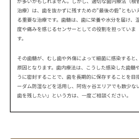
が多いかもしれません。しかし、適切な歯内療法（根
治療）は、歯を抜かずに残すための“最後の砦”ともい
る重要な治療です。歯髄は、歯に栄養や水分を届け、
度や痛みを感じるセンサーとしての役割を担っていま
す。
その歯髄が、むし歯や外傷によって細菌に感染すると
原因となります。歯内療法は、こうした感染した歯髄
うに密封することで、歯を長期的に保存することを目指
ーダム防湿などを活用し、阿佐ヶ谷エリアでも数少な
歯を残したい」という方は、一度ご相談ください。