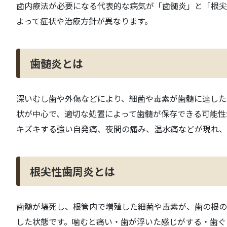
歯内療法が必要になる代表的な病気が「歯髄炎」と「根尖
よって症状や治療方針が異なります。
歯髄炎とは
深いむし歯や外傷などにより、細菌や毒素が歯髄に達した
状が中心で、適切な処置によって歯髄が保存できる可能性
キズキする強い自発痛、夜間の痛み、温水痛などが現れ、
根尖性歯周炎とは
歯髄が壊死し、根管内で増殖した細菌や毒素が、歯の根の
した状態です。噛むと痛い・歯が浮いた感じがする・歯ぐ