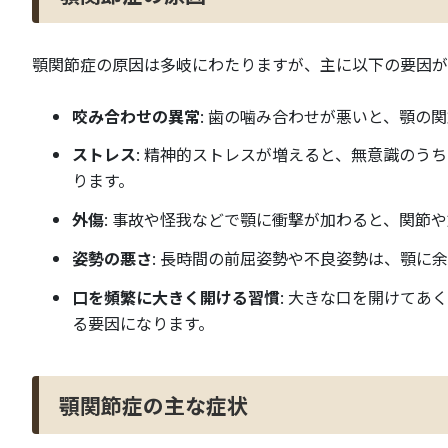
顎関節症の原因は多岐にわたりますが、主に以下の要因が
咬み合わせの異常
: 歯の噛み合わせが悪いと、顎の
ストレス
: 精神的ストレスが増えると、無意識のう
ります。
外傷
: 事故や怪我などで顎に衝撃が加わると、関節
姿勢の悪さ
: 長時間の前屈姿勢や不良姿勢は、顎に
口を頻繁に大きく開ける習慣
: 大きな口を開けて
る要因になります。
顎関節症の主な症状