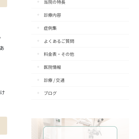
当院の特長
ご紹介
診療内容
報
症例集
報
。
よくあるご質問
あ
料金表・その他
医院情報
診療 / 交通
かけ
ブログ