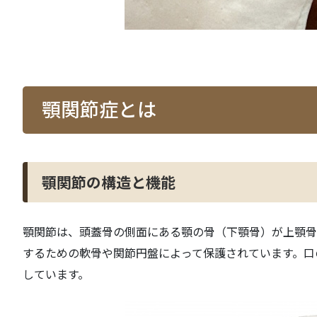
顎関節症とは
顎関節の構造と機能
顎関節は、頭蓋骨の側面にある顎の骨（下顎骨）が上顎骨
するための軟骨や関節円盤によって保護されています。口
しています。