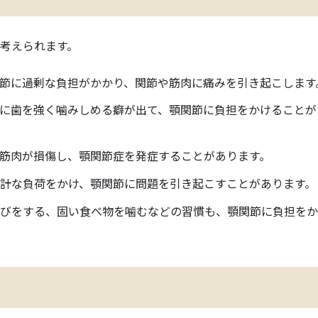
設備の
基本情
考えられます。
採用情
関節に過剰な負担がかかり、関節や筋肉に痛みを引き起こします
ちに歯を強く噛みしめる癖が出て、顎関節に負担をかけることが
や筋肉が損傷し、顎関節症を発症することがあります。
余計な負荷をかけ、顎関節に問題を引き起こすことがあります。
あくびをする、固い食べ物を噛むなどの習慣も、顎関節に負担を