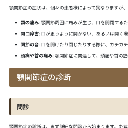
顎関節症の症状は、個々の患者様によって異なりますが、
顎の痛み
: 顎関節周囲に痛みが生じ、口を開閉する
開口障害
: 口が思うように開かない、あるいは開く
関節の音
: 口を開けたり閉じたりする際に、カチカ
頭痛や首の痛み
: 顎関節症に関連して、頭痛や首の
顎関節症の診断
問診
顎関節症の診断は、まず詳細な問診から始まります。患者