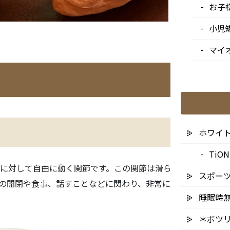
お子
小児
マイ
ホワイ
Ti
に対して自由に動く関節です。この関節は滑らかな動きを可能
スポー
の開閉や食事、話すことなどに関わり、非常に重要な機能を果
睡眠時
＊ボツ