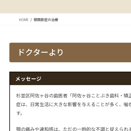
HOME
顎関節症の治療
ドクターより
メッセージ
杉並区阿佐ヶ谷の歯医者「阿佐ヶ谷ことぶき歯科・矯正
症は、日常生活に大きな影響を与えることが多く、噛
す。
顎の痛みや違和感は、ただの一時的な不調と捉えられ