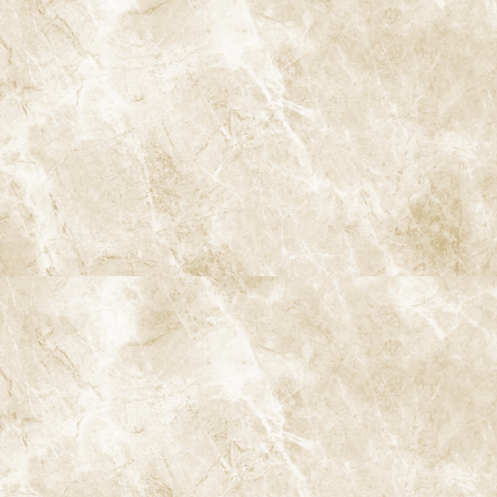
シーラントは、奥歯の溝を樹脂で覆い、食べ物の詰まりを防ぎま
す。特に子どもに有効で、虫歯になりやすい奥歯を守るための予防
処置として広く行われています。
7. セルフケアと予防の実践