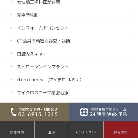
女性矯正歯科医が在籍
完全予約制
インフォームドコンセント
CT活用の精密な診査・診断
口腔内スキャナ
ストローマンインプラント
iTero Lumina（アイテロ ルミナ）
マイクロスコープ精密治療
保険治療でもマイクロスコープを使用
痛みに配慮した治療
流行感染症対策の強化
診療時間
道順
Google Map
採用情報