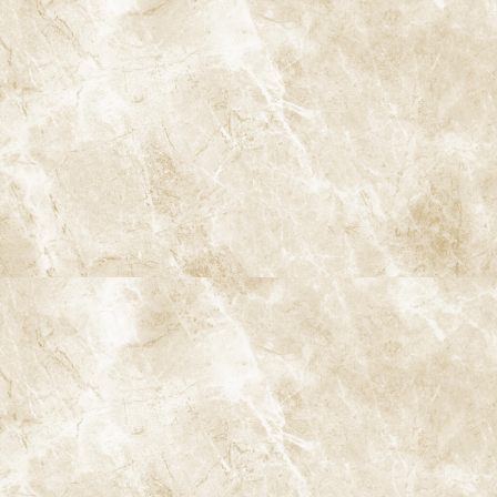
受ければよかった」
プレジデント誌が実施したアンケートによれば、多くの人が定期
検診を怠ったことを後悔しています。治療が必要になる前に定期
的なケアを行っていれば、虫歯や歯周病を未然に防ぐことができ
たと感じている人が多いことが明らかになっています。