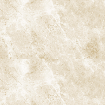
9-2. 予防のタイミング
アンケートからもわかるように、予防は早ければ早いほど良い結
果をもたらします。特に30代、40代からの定期的な検診とクリー
ニングは、将来の健康な口腔環境を維持するための重要なステッ
プです。このタイミングで予防を始めることで、80歳時点での残
存歯数や全体的な健康状態に大きな違いが生まれる可能性が高い
です。
10. 歯科予防と全身の健康の関係
歯の健康は口腔内だけに留まらず、全身の健康に大きな影響を与
えます。特に、歯周病は心臓病や糖尿病、さらには認知症との関
連性が指摘されています。口腔内の健康を保つことが、長寿や全
身の健康にもつながるのです。