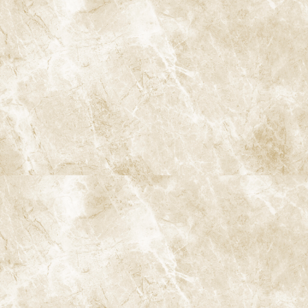
A
ccess