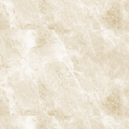
ダイレクトボンディング
白い歯・セラミック治療
審美入れ歯
歯列矯正・矯正治療
小児矯正
インビザライン
インビザラインファースト
マイオブレース
口腔がん検診
歯ぎしり・食いしばり