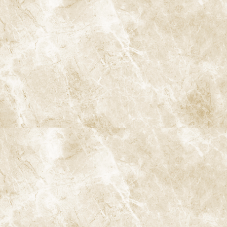
むし歯治療
根管治療
親知らずの抜歯
小児歯科
インプラント治療
ストローマンインプラント
ジンヴィ・インプラント
ブリッジ
入れ歯
歯の移植
ホワイトニング