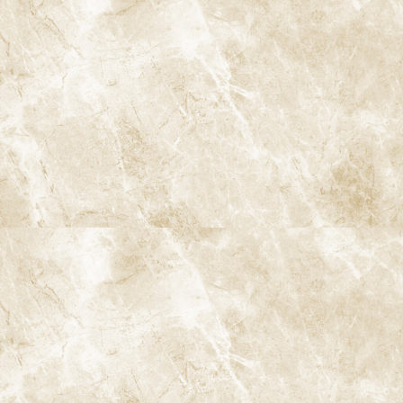
顎関節症の治療
スポーツマウスガード
睡眠時無呼吸症候群
当院の特徴
専門治療スペシャリスト
女性矯正歯科医が在籍
完全予約制
インフォームドコンセント
CT活用の精密な診査・診断