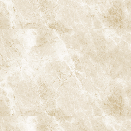
すべての根管治療でマイクロスコープが有効ですが、特に次のよう
なケースでは、その真価を発揮します。
過去に根管治療を行っているが、痛みや腫れが再発している
歯
レントゲンやCTで根尖病変（根の先の膿）が確認される歯
追加根管や分岐根管の存在が疑われる大臼歯
根管の石灰化が進んでおり、根管口の探索が難しい症例
器具破折や穿孔など、通常の治療では対応が難しいトラブル
が起きている歯
前歯など審美的に重要な部位で、可能な限り歯を残したいケ
ース
マイクロスコープを用いた根管治療