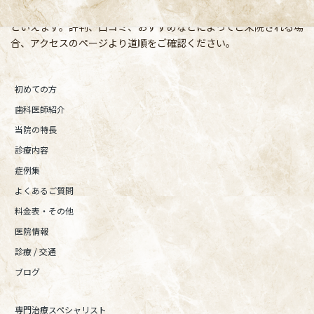
宿、東京都内、隣接県や遠方からも患者様に来院頂きやすい環境
といえます。評判、口コミ、おすすめなどによってご来院される場
合、アクセスのページより道順をご確認ください。
初めての方
歯科医師紹介
当院の特長
診療内容
症例集
よくあるご質問
料金表・その他
医院情報
診療 / 交通
ブログ
専門治療スペシャリスト