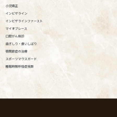
小児矯正
インビザライン
インビザラインファースト
マイオブレース
口腔がん検診
歯ぎしり・食いしばり
顎関節症の治療
スポーツマウスガード
睡眠時無呼吸症候群