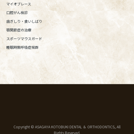
マイオブレース
口腔がん検診
歯ぎしり・食いしばり
顎関節症の治療
スポーツマウスガード
睡眠時無呼吸症候群
Copyright © ASAGAYA KOTOBUKI DENTAL ＆ ORTHODONTICS, All
Rights Reserved.