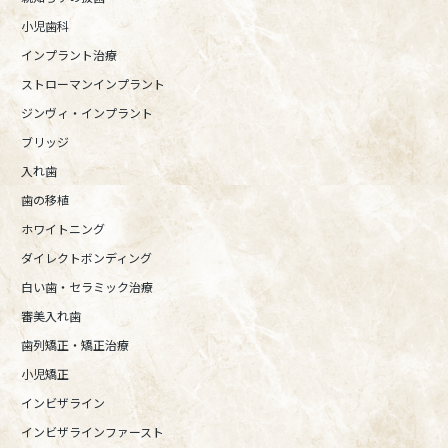
小児歯科
インプラント治療
ストローマンインプラント
ジンヴィ・インプラント
ブリッジ
入れ歯
歯の移植
ホワイトニング
ダイレクトボンディング
白い歯・セラミック治療
審美入れ歯
歯列矯正・矯正治療
小児矯正
インビザライン
インビザラインファースト