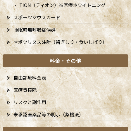
2024年
TiON（ティオン）※医療ホワイトニング
スポーツマウスガード
睡眠時無呼吸症候群
＊ボツリヌス注射（歯ぎしり・食いしばり）
料金・その他
自由診療料金表
医療費控除
リスクと副作用
未承認医薬品等の明示（薬機法）