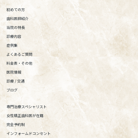
初めての方
歯科医師紹介
当院の特長
診療内容
症例集
よくあるご質問
料金表・その他
医院情報
診療 / 交通
ブログ
専門治療スペシャリスト
女性矯正歯科医が在籍
完全予約制
インフォームドコンセント