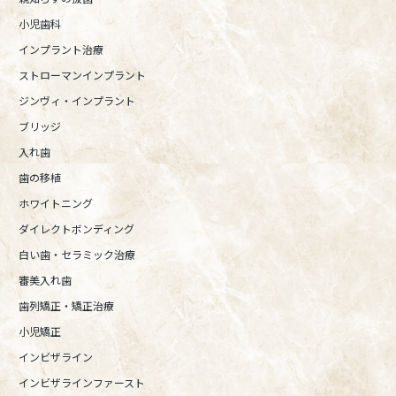
小児歯科
インプラント治療
ストローマンインプラント
ジンヴィ・インプラント
ブリッジ
入れ歯
歯の移植
ホワイトニング
ダイレクトボンディング
白い歯・セラミック治療
審美入れ歯
歯列矯正・矯正治療
小児矯正
インビザライン
インビザラインファースト