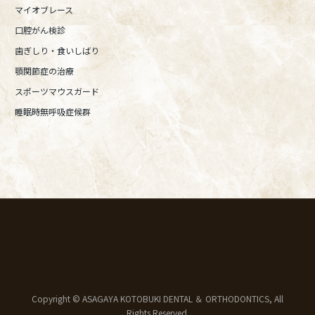
マイオブレース
口腔がん検診
歯ぎしり・食いしばり
顎関節症の治療
スポーツマウスガード
睡眠時無呼吸症候群
Copyright © ASAGAYA KOTOBUKI DENTAL ＆ ORTHODONTICS, All
Rights Reserved.