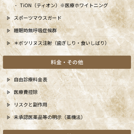
2024年
TiON（ティオン）※医療ホワイトニング
スポーツマウスガード
睡眠時無呼吸症候群
＊ボツリヌス注射（歯ぎしり・食いしばり）
料金・その他
自由診療料金表
医療費控除
リスクと副作用
未承認医薬品等の明示（薬機法）