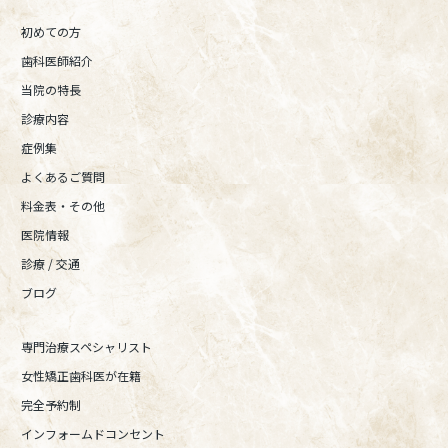
初めての方
歯科医師紹介
当院の特長
診療内容
症例集
よくあるご質問
料金表・その他
医院情報
診療 / 交通
ブログ
専門治療スペシャリスト
女性矯正歯科医が在籍
完全予約制
インフォームドコンセント