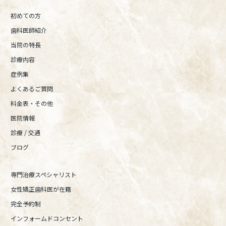
初めての方
歯科医師紹介
当院の特長
診療内容
症例集
よくあるご質問
料金表・その他
医院情報
診療 / 交通
ブログ
専門治療スペシャリスト
女性矯正歯科医が在籍
完全予約制
インフォームドコンセント