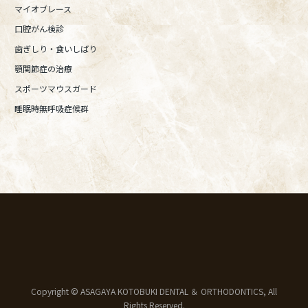
マイオブレース
口腔がん検診
歯ぎしり・食いしばり
顎関節症の治療
スポーツマウスガード
睡眠時無呼吸症候群
Copyright © ASAGAYA KOTOBUKI DENTAL ＆ ORTHODONTICS, All
Rights Reserved.