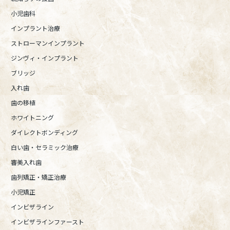
小児歯科
インプラント治療
ストローマンインプラント
ジンヴィ・インプラント
ブリッジ
入れ歯
歯の移植
ホワイトニング
ダイレクトボンディング
白い歯・セラミック治療
審美入れ歯
歯列矯正・矯正治療
小児矯正
インビザライン
インビザラインファースト