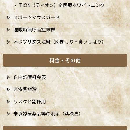
2024年
TiON（ティオン）※医療ホワイトニング
スポーツマウスガード
睡眠時無呼吸症候群
＊ボツリヌス注射（歯ぎしり・食いしばり）
料金・その他
自由診療料金表
医療費控除
リスクと副作用
未承認医薬品等の明示（薬機法）