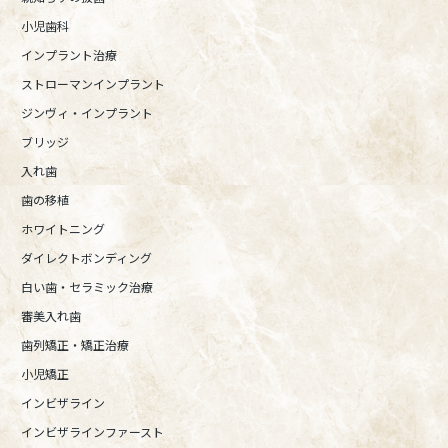
小児歯科
インプラント治療
ストローマンインプラント
ジンヴィ・インプラント
ブリッジ
入れ歯
歯の移植
ホワイトニング
ダイレクトボンディング
白い歯・セラミック治療
審美入れ歯
歯列矯正・矯正治療
小児矯正
インビザライン
インビザラインファースト