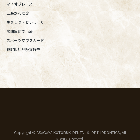
マイオブレース
口腔がん検診
歯ぎしり・食いしばり
顎関節症の治療
スポーツマウスガード
睡眠時無呼吸症候群
Copyright © ASAGAYA KOTOBUKI DENTAL ＆ ORTHODONTICS, All
Rights Reserved.