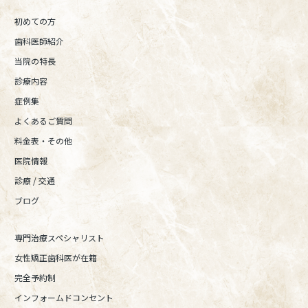
初めての方
歯科医師紹介
当院の特長
診療内容
症例集
よくあるご質問
料金表・その他
医院情報
診療 / 交通
ブログ
専門治療スペシャリスト
女性矯正歯科医が在籍
完全予約制
インフォームドコンセント