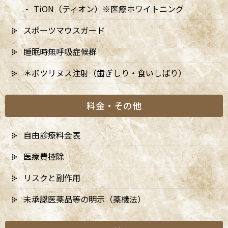
2024年
TiON（ティオン）※医療ホワイトニング
スポーツマウスガード
睡眠時無呼吸症候群
＊ボツリヌス注射（歯ぎしり・食いしばり）
料金・その他
自由診療料金表
医療費控除
リスクと副作用
未承認医薬品等の明示（薬機法）