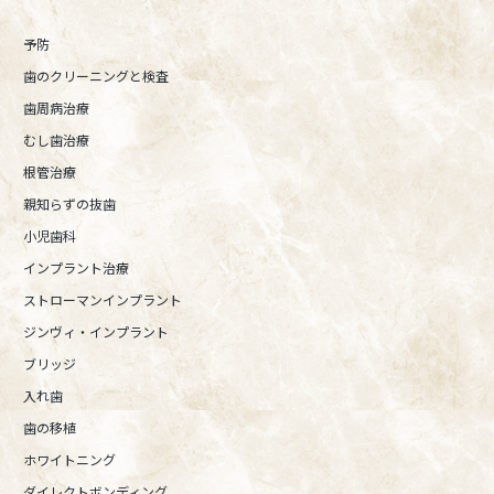
予防
歯のクリーニングと検査
歯周病治療
むし歯治療
根管治療
親知らずの抜歯
小児歯科
インプラント治療
ストローマンインプラント
ジンヴィ・インプラント
ブリッジ
入れ歯
歯の移植
ホワイトニング
ダイレクトボンディング