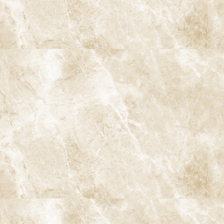
阿佐ヶ谷ことぶき歯科・矯正歯科
〒166-0004 東京都杉並区阿佐谷南3-37-14 第二北原ビル3階