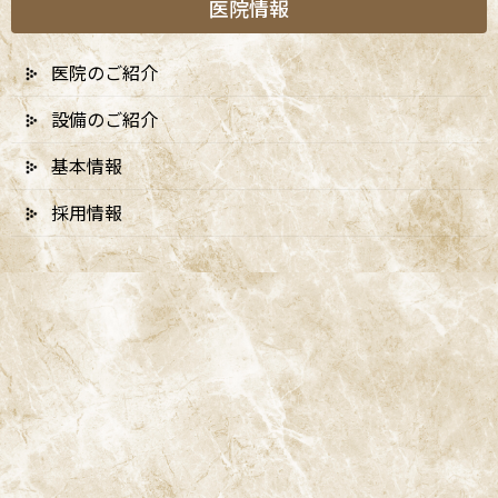
医院情報
医院のご紹介
設備のご紹介
基本情報
採用情報
A
ccess
阿佐ヶ谷ことぶき歯科・矯正歯科