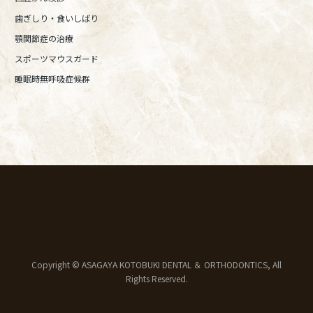
歯ぎしり・食いしばり
顎関節症の治療
スポーツマウスガード
睡眠時無呼吸症候群
Copyright © ASAGAYA KOTOBUKI DENTAL ＆ ORTHODONTICS, All
Rights Reserved.