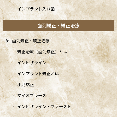
インプラント入れ歯
歯列矯正・矯正治療
歯列矯正・矯正治療
矯正治療（歯列矯正）とは
インビザライン
インプラント矯正とは
小児矯正
カテゴリー
マイオブレース
インビザライン・ファースト
お知らせ