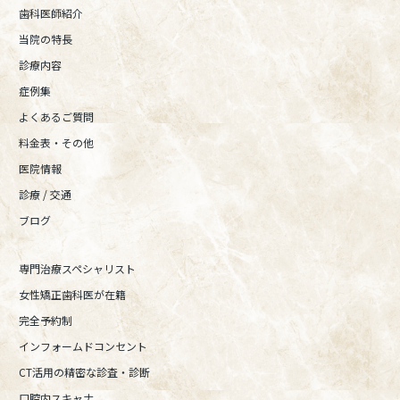
歯科医師紹介
当院の特長
診療内容
症例集
よくあるご質問
料金表・その他
医院情報
診療 / 交通
ブログ
専門治療スペシャリスト
女性矯正歯科医が在籍
完全予約制
インフォームドコンセント
CT活用の精密な診査・診断
口腔内スキャナ