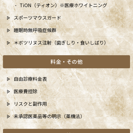
TiON（ティオン）※医療ホワイトニング
スポーツマウスガード
睡眠時無呼吸症候群
＊ボツリヌス注射（歯ぎしり・食いしばり）
料金・その他
自由診療料金表
医療費控除
リスクと副作用
未承認医薬品等の明示（薬機法）