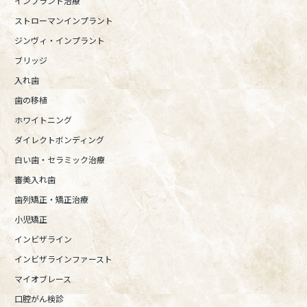
インプラント治療
ストローマンインプラント
ジンヴィ・インプラント
ブリッジ
入れ歯
歯の移植
ホワイトニング
ダイレクトボンディング
白い歯・セラミック治療
審美入れ歯
歯列矯正・矯正治療
小児矯正
インビザライン
インビザラインファースト
マイオブレース
口腔がん検診