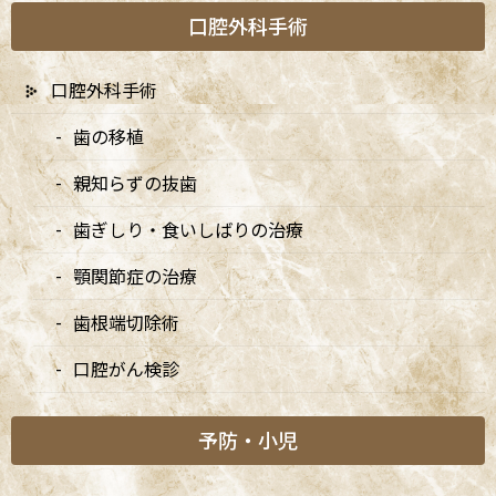
口腔外科手術
口腔外科手術
歯の移植
親知らずの抜歯
歯ぎしり・食いしばりの治療
顎関節症の治療
歯根端切除術
口腔がん検診
予防・小児
治療前後の比較