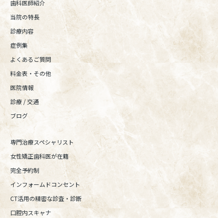
歯科医師紹介
当院の特長
診療内容
症例集
よくあるご質問
料金表・その他
医院情報
診療 / 交通
ブログ
専門治療スペシャリスト
女性矯正歯科医が在籍
完全予約制
インフォームドコンセント
CT活用の精密な診査・診断
口腔内スキャナ