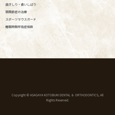
歯ぎしり・食いしばり
顎関節症の治療
スポーツマウスガード
睡眠時無呼吸症候群
Copyright © ASAGAYA KOTOBUKI DENTAL ＆ ORTHODONTICS, All
Rights Reserved.