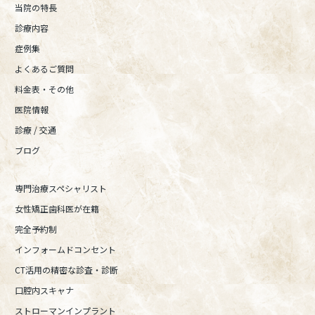
当院の特長
診療内容
症例集
よくあるご質問
料金表・その他
医院情報
診療 / 交通
ブログ
専門治療スペシャリスト
女性矯正歯科医が在籍
完全予約制
インフォームドコンセント
CT活用の精密な診査・診断
口腔内スキャナ
ストローマンインプラント