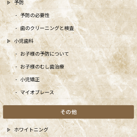
予防
診です
2026/04/10
予防の必要性
歯のクリーニングと検査
5月の矯正診療日のお知らせ
2026/04/10
小児歯科
お子様の予防について
お子様のむし歯治療
月別アーカイブ
小児矯正
2026年
マイオブレース
2025年
その他
2024年
ホワイトニング