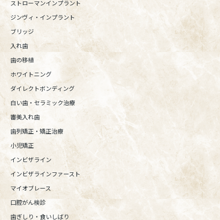
ストローマンインプラント
ジンヴィ・インプラント
ブリッジ
入れ歯
歯の移植
ホワイトニング
ダイレクトボンディング
白い歯・セラミック治療
審美入れ歯
歯列矯正・矯正治療
小児矯正
インビザライン
インビザラインファースト
マイオブレース
口腔がん検診
歯ぎしり・食いしばり