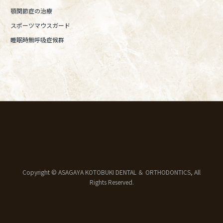
顎関節症の治療
スポーツマウスガード
睡眠時無呼吸症候群
Copyright © ASAGAYA KOTOBUKI DENTAL ＆ ORTHODONTICS, All
Rights Reserved.