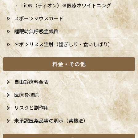
TiON（ティオン）※医療ホワイトニング
スポーツマウスガード
睡眠時無呼吸症候群
＊ボツリヌス注射（歯ぎしり・食いしばり）
料金・その他
自由診療料金表
医療費控除
リスクと副作用
未承認医薬品等の明示（薬機法）