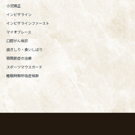
小児矯正
インビザライン
インビザラインファースト
マイオブレース
口腔がん検診
歯ぎしり・食いしばり
顎関節症の治療
スポーツマウスガード
睡眠時無呼吸症候群