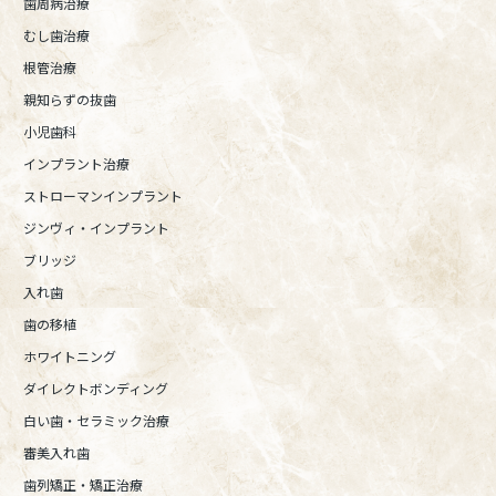
歯周病治療
むし歯治療
根管治療
親知らずの抜歯
小児歯科
インプラント治療
ストローマンインプラント
ジンヴィ・インプラント
ブリッジ
入れ歯
歯の移植
ホワイトニング
ダイレクトボンディング
白い歯・セラミック治療
審美入れ歯
歯列矯正・矯正治療