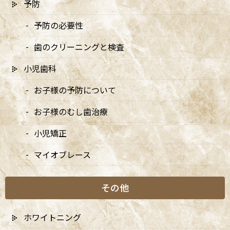
予防
予防の必要性
〒166-0004 東京都杉並区阿佐谷南3-37-14 第二北原ビル3階
JR中央線(快速)「阿佐ケ谷駅」徒歩0分 / JR中央/総武線「阿佐ケ
歯のクリーニングと検査
谷駅」徒歩0分 / 東京メトロ丸ノ内線「南阿佐ケ谷駅」徒歩8分
TEL：
03-6915-1315
小児歯科
お子様の予防について
診療時間
月
火
水
木
金
土
日
9:00-13:00
●
▲
●
●
●
●
★
お子様のむし歯治療
14:00-18:00
●
▲
●
●
●
●
★
小児矯正
★…ご予約状況により診療を行わせて頂きます。
マイオブレース
※休診日：火曜（9月より月2回）・日曜・祝日
▲…2025年9月より第2火曜日、第4火曜日は診療日となりま
その他
す。
ホワイトニング