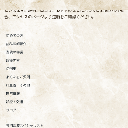
宿、東京都内、隣接県や遠方からも患者様に来院頂きやすい環境
といえます。評判、口コミ、おすすめなどによってご来院される場
合、アクセスのページより道順をご確認ください。
初めての方
歯科医師紹介
当院の特長
診療内容
症例集
よくあるご質問
料金表・その他
医院情報
診療 / 交通
ブログ
専門治療スペシャリスト