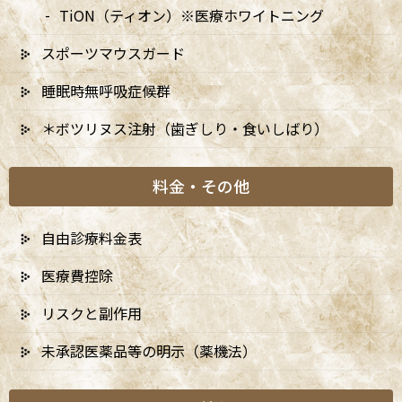
TiON（ティオン）※医療ホワイトニング
スポーツマウスガード
睡眠時無呼吸症候群
＊ボツリヌス注射（歯ぎしり・食いしばり）
料金・その他
自由診療料金表
医療費控除
リスクと副作用
未承認医薬品等の明示（薬機法）