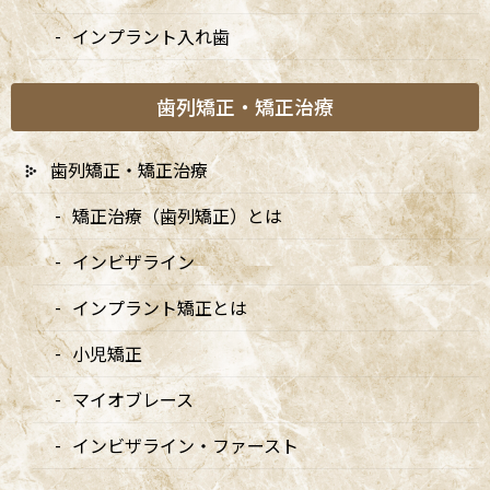
インプラント入れ歯
歯列矯正・矯正治療
歯列矯正・矯正治療
矯正治療（歯列矯正）とは
インビザライン
インプラント矯正とは
A
ccess
小児矯正
マイオブレース
阿佐ヶ谷ことぶき歯科・矯正歯科
インビザライン・ファースト
阿佐ヶ谷の歯医者「阿佐ヶ谷ことぶき歯科・矯正歯科」は、JR中