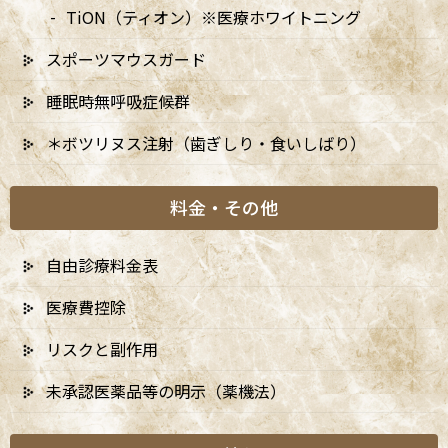
TiON（ティオン）※医療ホワイトニング
スポーツマウスガード
睡眠時無呼吸症候群
＊ボツリヌス注射（歯ぎしり・食いしばり）
料金・その他
自由診療料金表
医療費控除
リスクと副作用
未承認医薬品等の明示（薬機法）