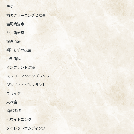
予防
歯のクリーニングと検査
歯周病治療
むし歯治療
根管治療
親知らずの抜歯
小児歯科
インプラント治療
ストローマンインプラント
ジンヴィ・インプラント
ブリッジ
入れ歯
歯の移植
ホワイトニング
ダイレクトボンディング