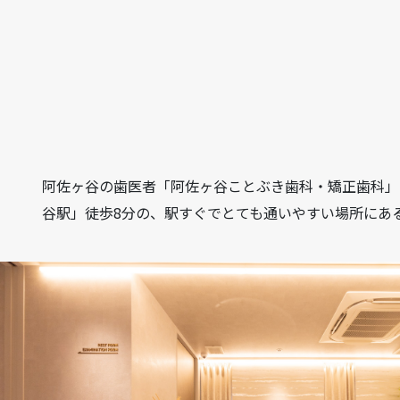
阿佐ヶ谷の歯医者「阿佐ヶ谷ことぶき歯科・矯正歯科」は、
谷駅」徒歩8分の、駅すぐでとても通いやすい場所にあ