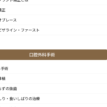
矯正
オブレース
ビザライン・ファースト
口腔外科手術
科手術
移植
らずの抜歯
しり・食いしばりの治療