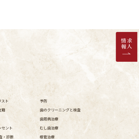
リスト
予防
在籍
歯のクリーニングと検査
歯周病治療
ンセント
むし歯治療
査・診断
根管治療