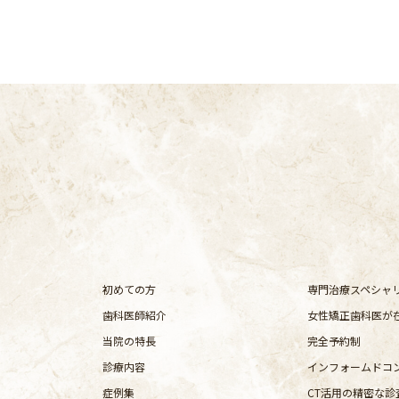
初めての方
専門治療スペシャ
歯科医師紹介
女性矯正歯科医が
当院の特長
完全予約制
診療内容
インフォームドコ
症例集
CT活用の精密な診