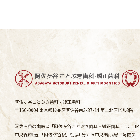
阿佐ヶ谷ことぶき歯科・矯正歯科
〒166-0004 東京都杉並区阿佐谷南3-37-14 第二北原ビル3階
阿佐ヶ谷の歯医者「阿佐ヶ谷ことぶき歯科・矯正歯科」 は、JR
中央線(快速)「阿佐ケ谷駅」徒歩0分 / JR中央/総武線「阿佐ケ