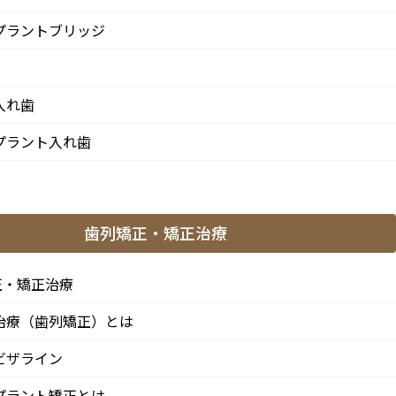
プラントブリッジ
入れ歯
プラント入れ歯
歯列矯正・矯正治療
正・矯正治療
治療（歯列矯正）とは
ビザライン
プラント矯正とは