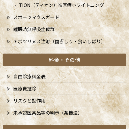
す。
TiON（ティオン）※医療ホワイトニング
スポーツマウスガード
睡眠時無呼吸症候群
＊ボツリヌス注射（歯ぎしり・食いしばり）
料金・その他
自由診療料金表
医療費控除
リスクと副作用
未承認医薬品等の明示（薬機法）