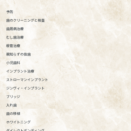
予防
歯のクリーニングと検査
歯周病治療
むし歯治療
根管治療
親知らずの抜歯
小児歯科
インプラント治療
ストローマンインプラント
ジンヴィ・インプラント
ブリッジ
入れ歯
歯の移植
ホワイトニング
ダイレクトボンディング