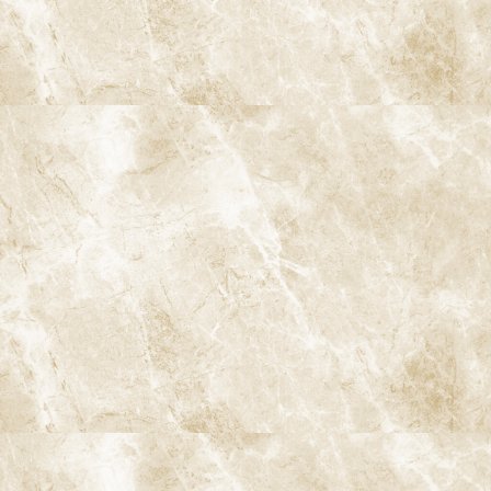
阿佐ヶ谷ことぶき歯科・矯正歯科
〒166-0004 東京都杉並区阿佐谷南3-37-14 第二北原ビル3階