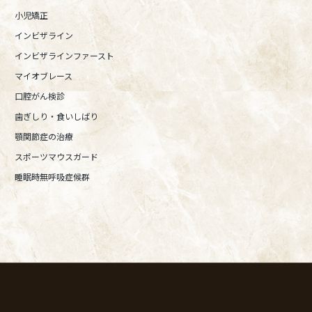
小児矯正
インビザライン
インビザラインファースト
マイオブレース
口腔がん検診
歯ぎしり・食いしばり
顎関節症の治療
スポーツマウスガード
睡眠時無呼吸症候群