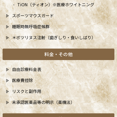
TiON（ティオン）※医療ホワイトニング
スポーツマウスガード
睡眠時無呼吸症候群
＊ボツリヌス注射（歯ぎしり・食いしばり）
料金・その他
自由診療料金表
医療費控除
リスクと副作用
未承認医薬品等の明示（薬機法）