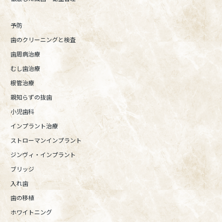
予防
歯のクリーニングと検査
歯周病治療
むし歯治療
根管治療
親知らずの抜歯
小児歯科
インプラント治療
ストローマンインプラント
ジンヴィ・インプラント
ブリッジ
入れ歯
歯の移植
ホワイトニング