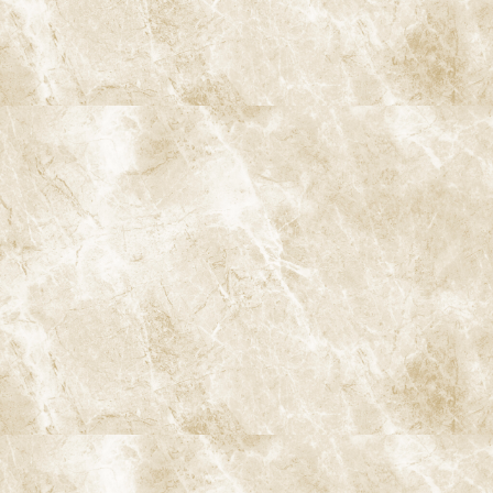
阿佐ヶ谷ことぶき歯科・矯正歯科
〒166-0004 東京都杉並区阿佐谷南3-37-14 第二北原ビル3階