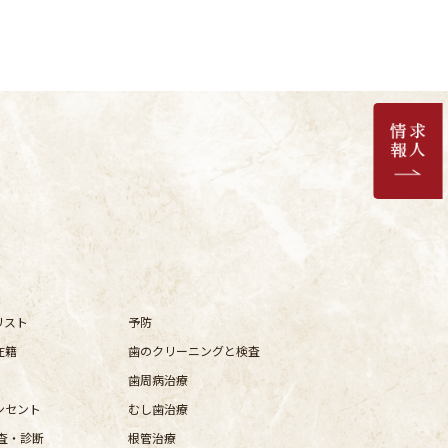
リスト
予防
在籍
歯のクリーニングと検査
歯周病治療
ンセント
むし歯治療
査・診断
根管治療