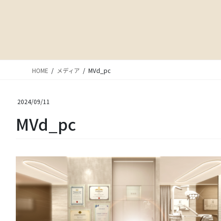
HOME
メディア
MVd_pc
2024/09/11
MVd_pc