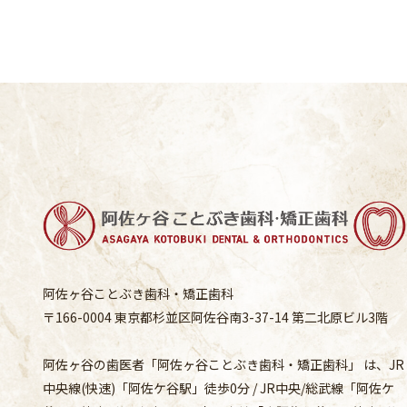
阿佐ヶ谷ことぶき歯科・矯正歯科
〒166-0004 東京都杉並区阿佐谷南3-37-14 第二北原ビル3階
阿佐ヶ谷の歯医者「阿佐ヶ谷ことぶき歯科・矯正歯科」 は、JR
中央線(快速)「阿佐ケ谷駅」徒歩0分 / JR中央/総武線「阿佐ケ