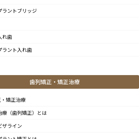
プラントブリッジ
入れ歯
プラント入れ歯
歯列矯正・矯正治療
正・矯正治療
治療（歯列矯正）とは
ビザライン
プラント矯正とは