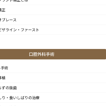
矯正
オブレース
ビザライン・ファースト
口腔外科手術
科手術
移植
らずの抜歯
しり・食いしばりの治療