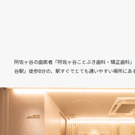
阿佐ヶ谷の歯医者「阿佐ヶ谷ことぶき歯科・矯正歯科」は、
谷駅」徒歩8分の、駅すぐでとても通いやすい場所にあ