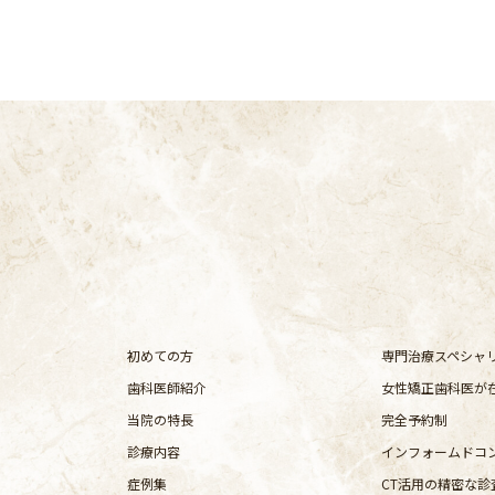
初めての方
専門治療スペシャ
歯科医師紹介
女性矯正歯科医が
当院の特長
完全予約制
診療内容
インフォームドコ
症例集
CT活用の精密な診