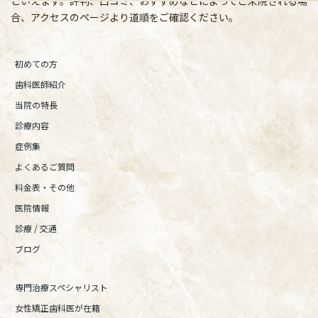
といえます。評判、口コミ、おすすめなどによってご来院される場
合、アクセスのページより道順をご確認ください。
初めての方
歯科医師紹介
当院の特長
診療内容
症例集
よくあるご質問
料金表・その他
医院情報
診療 / 交通
ブログ
専門治療スペシャリスト
女性矯正歯科医が在籍