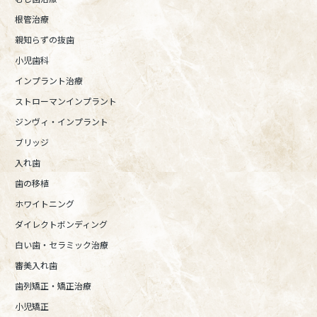
根管治療
親知らずの抜歯
小児歯科
インプラント治療
ストローマンインプラント
ジンヴィ・インプラント
ブリッジ
入れ歯
歯の移植
ホワイトニング
ダイレクトボンディング
白い歯・セラミック治療
審美入れ歯
歯列矯正・矯正治療
小児矯正