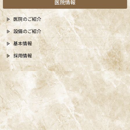
医院情報
医院のご紹介
設備のご紹介
基本情報
採用情報