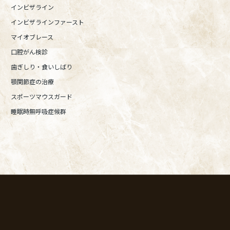
インビザライン
インビザラインファースト
マイオブレース
口腔がん検診
歯ぎしり・食いしばり
顎関節症の治療
スポーツマウスガード
睡眠時無呼吸症候群