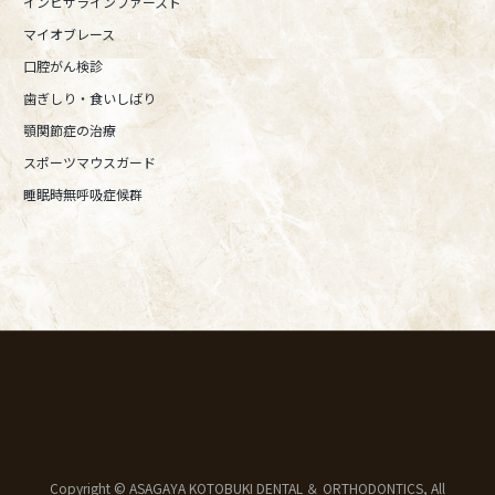
インビザラインファースト
マイオブレース
口腔がん検診
歯ぎしり・食いしばり
顎関節症の治療
スポーツマウスガード
睡眠時無呼吸症候群
Copyright © ASAGAYA KOTOBUKI DENTAL ＆ ORTHODONTICS, All