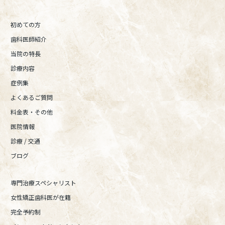
初めての方
歯科医師紹介
当院の特長
診療内容
症例集
よくあるご質問
料金表・その他
医院情報
診療 / 交通
ブログ
専門治療スペシャリスト
女性矯正歯科医が在籍
完全予約制