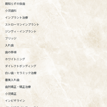
親知らずの抜歯
小児歯科
インプラント治療
ストローマンインプラント
ジンヴィ・インプラント
ブリッジ
入れ歯
歯の移植
ホワイトニング
ダイレクトボンディング
白い歯・セラミック治療
審美入れ歯
歯列矯正・矯正治療
小児矯正
インビザライン