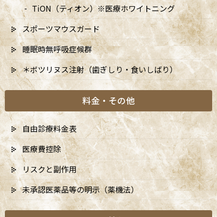
TiON（ティオン）※医療ホワイトニング
スポーツマウスガード
睡眠時無呼吸症候群
＊ボツリヌス注射（歯ぎしり・食いしばり）
料金・その他
自由診療料金表
医療費控除
リスクと副作用
未承認医薬品等の明示（薬機法）