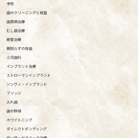
予防
歯のクリーニングと検査
歯周病治療
むし歯治療
根管治療
親知らずの抜歯
小児歯科
インプラント治療
ストローマンインプラント
ジンヴィ・インプラント
ブリッジ
入れ歯
歯の移植
ホワイトニング
ダイレクトボンディング
白い歯・セラミック治療