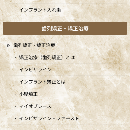
インプラント入れ歯
歯列矯正・矯正治療
歯列矯正・矯正治療
矯正治療（歯列矯正）とは
インビザライン
インプラント矯正とは
小児矯正
マイオブレース
A
ccess
インビザライン・ファースト
阿佐ヶ谷ことぶき歯科・矯正歯科