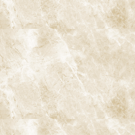
阿佐ヶ谷ことぶき歯科・矯正歯科