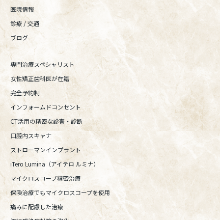
医院情報
診療 / 交通
ブログ
専門治療スペシャリスト
女性矯正歯科医が在籍
完全予約制
インフォームドコンセント
CT活用の精密な診査・診断
口腔内スキャナ
ストローマンインプラント
iTero Lumina（アイテロ ルミナ）
マイクロスコープ精密治療
保険治療でもマイクロスコープを使用
痛みに配慮した治療