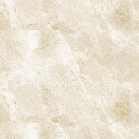
阿佐ヶ谷ことぶき歯科・矯正歯科
〒166-0004 東京都杉並区阿佐谷南3-37-14 第二北原ビル3階