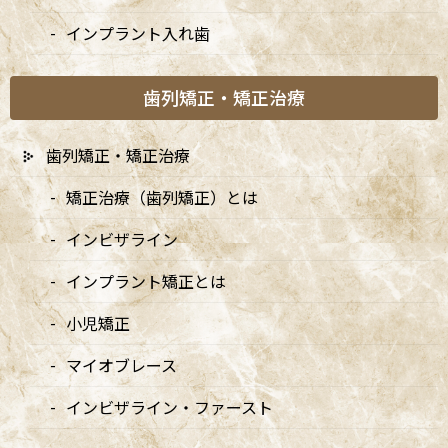
インプラント入れ歯
歯列矯正・矯正治療
歯列矯正・矯正治療
矯正治療（歯列矯正）とは
インビザライン
インプラント矯正とは
小児矯正
A
ccess
マイオブレース
インビザライン・ファースト
阿佐ヶ谷ことぶき歯科・矯正歯科