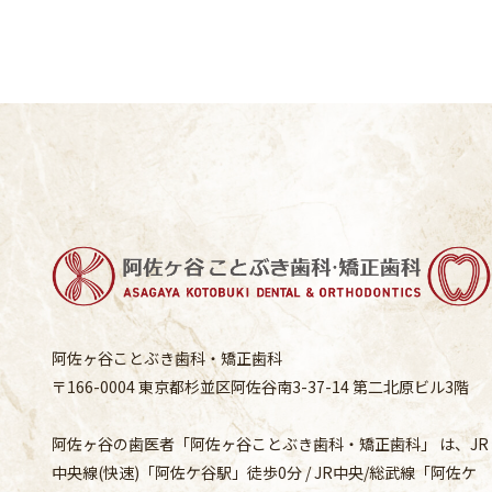
阿佐ヶ谷ことぶき歯科・矯正歯科
〒166-0004 東京都杉並区阿佐谷南3-37-14 第二北原ビル3階
阿佐ヶ谷の歯医者「阿佐ヶ谷ことぶき歯科・矯正歯科」 は、JR
中央線(快速)「阿佐ケ谷駅」徒歩0分 / JR中央/総武線「阿佐ケ