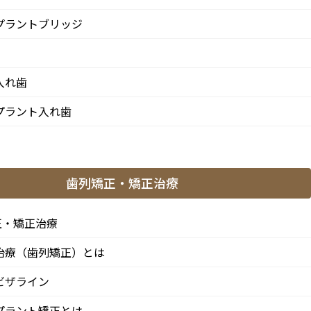
プラントブリッジ
入れ歯
プラント入れ歯
歯列矯正・矯正治療
正・矯正治療
治療（歯列矯正）とは
ビザライン
プラント矯正とは