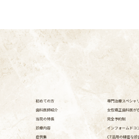
初めての方
専門治療スペシャ
歯科医師紹介
女性矯正歯科医が
当院の特長
完全予約制
診療内容
インフォームドコ
症例集
CT活用の精密な診