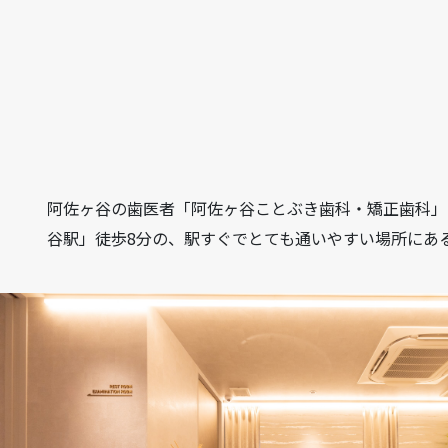
阿佐ヶ谷の歯医者「阿佐ヶ谷ことぶき歯科・矯正歯科」は、
谷駅」徒歩8分の、駅すぐでとても通いやすい場所にあ