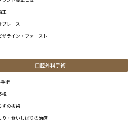
矯正
オブレース
ビザライン・ファースト
口腔外科手術
科手術
移植
らずの抜歯
しり・食いしばりの治療