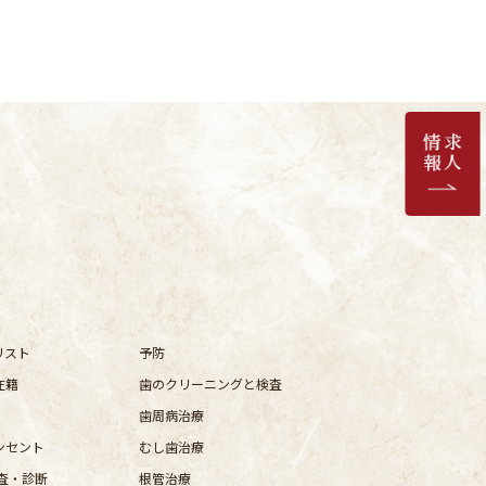
リスト
予防
在籍
歯のクリーニングと検査
歯周病治療
ンセント
むし歯治療
査・診断
根管治療