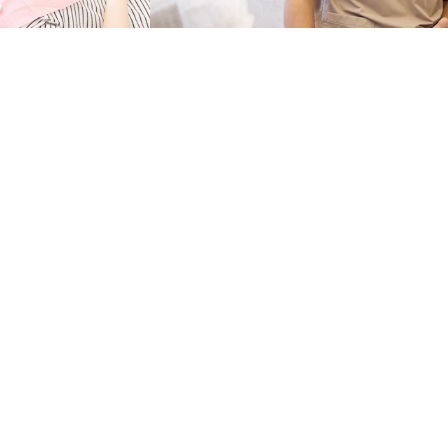
ご紹介
報
報