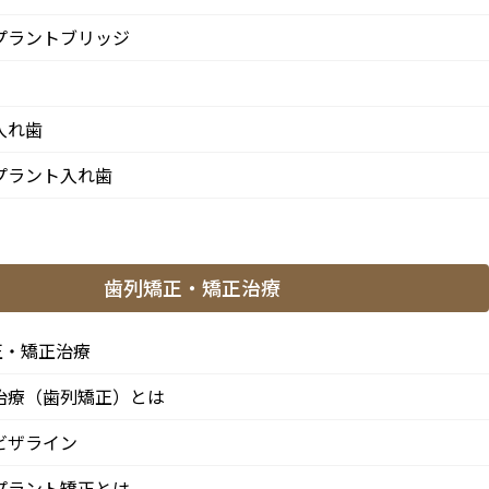
プラントブリッジ
入れ歯
プラント入れ歯
歯列矯正・矯正治療
正・矯正治療
治療（歯列矯正）とは
ビザライン
プラント矯正とは