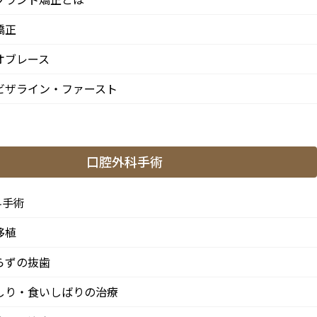
矯正
オブレース
ビザライン・ファースト
口腔外科手術
科手術
移植
らずの抜歯
しり・食いしばりの治療