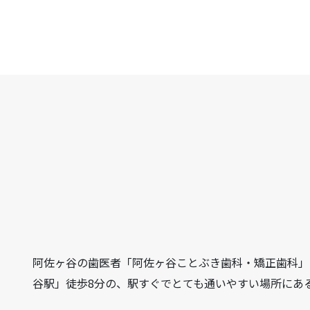
阿佐ヶ谷の歯医者「阿佐ヶ谷ことぶき歯科・矯正歯科」は、
谷駅」徒歩8分の、駅すぐでとても通いやすい場所にあ