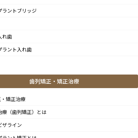
プラントブリッジ
入れ歯
プラント入れ歯
歯列矯正・矯正治療
正・矯正治療
治療（歯列矯正）とは
ビザライン
プラント矯正とは