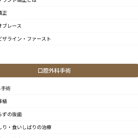
矯正
オブレース
ビザライン・ファースト
口腔外科手術
科手術
移植
らずの抜歯
しり・食いしばりの治療