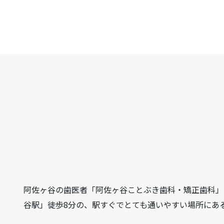
阿佐ヶ谷の歯医者「阿佐ヶ谷ことぶき歯科・矯正歯科」は、
谷駅」徒歩8分の、駅すぐでとても通いやすい場所にあ