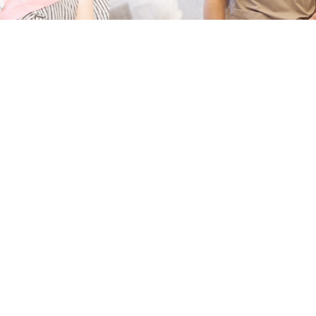
ご紹介
報
報